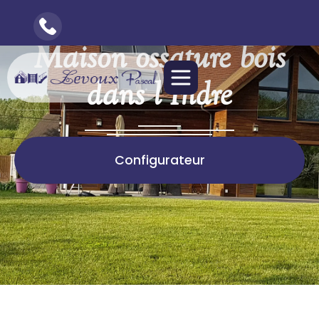
Maison ossature bois
dans l’Indre
Configurateur