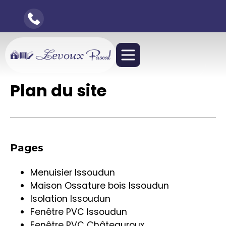
Plan du site
Pages
Menuisier Issoudun
Maison Ossature bois Issoudun
Isolation Issoudun
Fenêtre PVC Issoudun
Fenêtre PVC Châteauroux